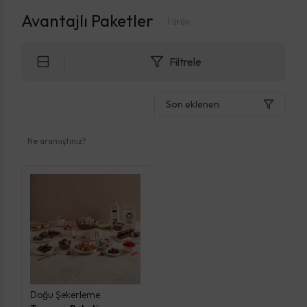
Avantajlı Paketler
1
ürün
Filtrele
Son eklenen
Doğu Şekerleme