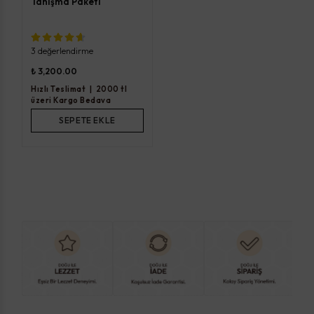
Tanışma Paketi
3 değerlendirme
₺ 3,200.00
Hızlı Teslimat
|
2000 tl
üzeri Kargo Bedava
SEPETE EKLE