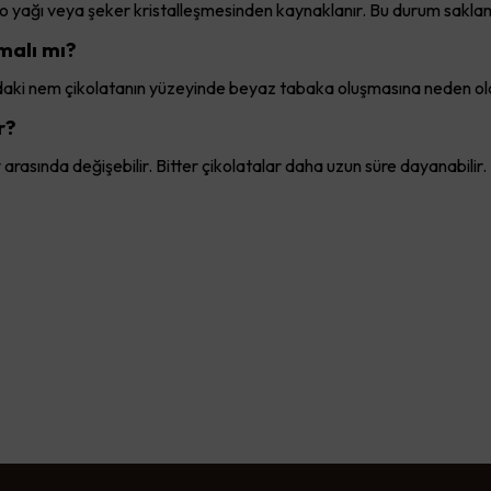
o yağı veya şeker kristalleşmesinden kaynaklanır. Bu durum saklama
malı mı?
aki nem çikolatanın yüzeyinde beyaz tabaka oluşmasına neden olab
r?
y arasında değişebilir. Bitter çikolatalar daha uzun süre dayanabilir.