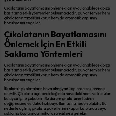
Çikolatanın bayatlamasını önlemek için uygulanabilecek bazı
basit ama etkili yöntemler bulunmaktadır. Bu yöntemler hem
çikolatanın tazeliğini korur hem de aromatik yapısının
bozulmasını engeller.
Çikolatanın Bayatlamasını
Önlemek İçin En Etkili
Saklama Yöntemleri
Çikolatanın bayatlamasını önlemek için uygulanabilecek bazı
basit ama etkili yöntemler bulunmaktadır. Bu yöntemler hem
çikolatanın tazeliğini korur hem de aromatik yapısının
bozulmasını engeller.
İlk olarak çikolataların hava almayan kaplarda saklanması
önerilir. Çikolata açık bırakıldığında havadaki nemi ve kokuları
kolayca içine çekebilir. Bu durum çikolatanın tadının
değişmesine ve daha hızlı bayatlamasına neden olabilir. Bu
nedenle açılmış çikolata paketlerinin kapalı kutularda veya
saklama kaplarında muhafaza edilmesi gerekir.