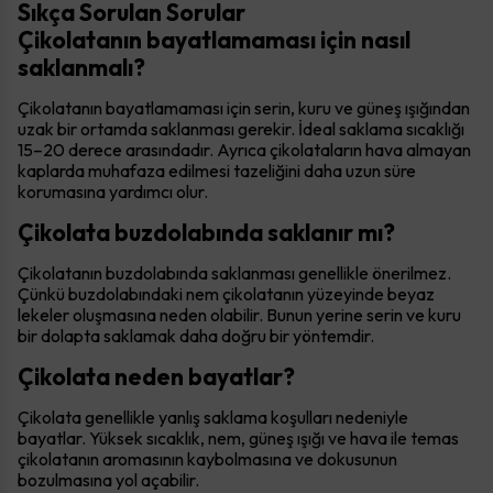
Sıkça Sorulan Sorular
Çikolatanın bayatlamaması için nasıl
saklanmalı?
Çikolatanın bayatlamaması için serin, kuru ve güneş ışığından
uzak bir ortamda saklanması gerekir. İdeal saklama sıcaklığı
15–20 derece arasındadır. Ayrıca çikolataların hava almayan
kaplarda muhafaza edilmesi tazeliğini daha uzun süre
korumasına yardımcı olur.
Çikolata buzdolabında saklanır mı?
Çikolatanın buzdolabında saklanması genellikle önerilmez.
Çünkü buzdolabındaki nem çikolatanın yüzeyinde beyaz
lekeler oluşmasına neden olabilir. Bunun yerine serin ve kuru
bir dolapta saklamak daha doğru bir yöntemdir.
Çikolata neden bayatlar?
Çikolata genellikle yanlış saklama koşulları nedeniyle
bayatlar. Yüksek sıcaklık, nem, güneş ışığı ve hava ile temas
çikolatanın aromasının kaybolmasına ve dokusunun
bozulmasına yol açabilir.