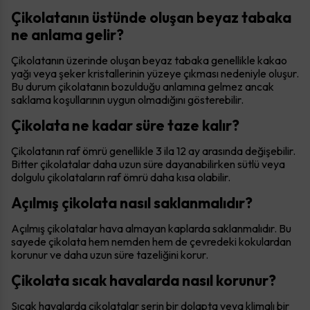
Çikolatanın üstünde oluşan beyaz tabaka
ne anlama gelir?
Çikolatanın üzerinde oluşan beyaz tabaka genellikle kakao
yağı veya şeker kristallerinin yüzeye çıkması nedeniyle oluşur.
Bu durum çikolatanın bozulduğu anlamına gelmez ancak
saklama koşullarının uygun olmadığını gösterebilir.
Çikolata ne kadar süre taze kalır?
Çikolatanın raf ömrü genellikle 3 ila 12 ay arasında değişebilir.
Bitter çikolatalar daha uzun süre dayanabilirken sütlü veya
dolgulu çikolataların raf ömrü daha kısa olabilir.
Açılmış çikolata nasıl saklanmalıdır?
Açılmış çikolatalar hava almayan kaplarda saklanmalıdır. Bu
sayede çikolata hem nemden hem de çevredeki kokulardan
korunur ve daha uzun süre tazeliğini korur.
Çikolata sıcak havalarda nasıl korunur?
Sıcak havalarda çikolatalar serin bir dolapta veya klimalı bir