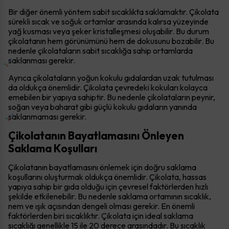
Bir diğer önemli yöntem sabit sıcaklıkta saklamaktır. Çikolata
sürekli sıcak ve soğuk ortamlar arasında kalırsa yüzeyinde
yağ kusması veya şeker kristalleşmesi oluşabilir. Bu durum
çikolatanın hem görünümünü hem de dokusunu bozabilir. Bu
nedenle çikolataların sabit sıcaklığa sahip ortamlarda
saklanması gerekir.
Ayrıca çikolataların yoğun kokulu gıdalardan uzak tutulması
da oldukça önemlidir. Çikolata çevredeki kokuları kolayca
emebilen bir yapıya sahiptir. Bu nedenle çikolataların peynir,
soğan veya baharat gibi güçlü kokulu gıdaların yanında
saklanmaması gerekir.
Çikolatanın Bayatlamasını Önleyen
Saklama Koşulları
Çikolatanın bayatlamasını önlemek için doğru saklama
koşullarını oluşturmak oldukça önemlidir. Çikolata, hassas
yapıya sahip bir gıda olduğu için çevresel faktörlerden hızlı
şekilde etkilenebilir. Bu nedenle saklama ortamının sıcaklık,
nem ve ışık açısından dengeli olması gerekir. En önemli
faktörlerden biri sıcaklıktır. Çikolata için ideal saklama
sıcaklığı genellikle 15 ile 20 derece arasındadır. Bu sıcaklık