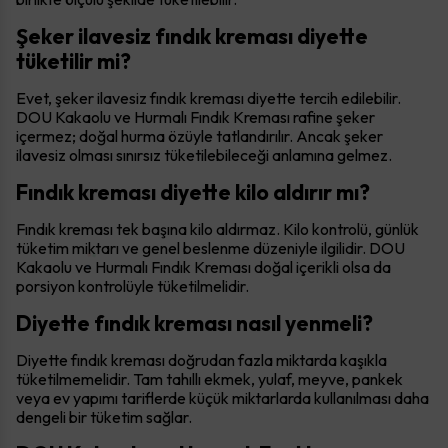
Şeker ilavesiz fındık kreması diyette
tüketilir mi?
Evet, şeker ilavesiz fındık kreması diyette tercih edilebilir.
DOU Kakaolu ve Hurmalı Fındık Kreması rafine şeker
içermez; doğal hurma özüyle tatlandırılır. Ancak şeker
ilavesiz olması sınırsız tüketilebileceği anlamına gelmez.
Fındık kreması diyette kilo aldırır mı?
Fındık kreması tek başına kilo aldırmaz. Kilo kontrolü, günlük
tüketim miktarı ve genel beslenme düzeniyle ilgilidir. DOU
Kakaolu ve Hurmalı Fındık Kreması doğal içerikli olsa da
porsiyon kontrolüyle tüketilmelidir.
Diyette fındık kreması nasıl yenmeli?
Diyette fındık kreması doğrudan fazla miktarda kaşıkla
tüketilmemelidir. Tam tahıllı ekmek, yulaf, meyve, pankek
veya ev yapımı tariflerde küçük miktarlarda kullanılması daha
dengeli bir tüketim sağlar.