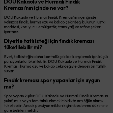
DOU Kakaolu ve Hurmalı Fındık
Kreması’nın içinde ne var?
DOU Kakaolu ve Hurmalı Fındık Kreması’nın içeriğinde
yalnızca fındık, hurma özü ve kakao çekirdeği bulunur. Katkı
maddesi, koruyucu, emülgatör, trans yağ ve rafine şeker
içermez.
Diyette tatlı isteği için fındık kreması
tüketilebilir mi?
Evet, tatlı isteğini daha kontrollü şekilde karşılamak için küçük
porsiyonlarla tüketilebilir. DOU Kakaolu ve Hurmalı Fındık
Kreması, hurma özü ve kakao çekirdeğiyle dengeli bir tatlılık
sunar.
Fındık kreması spor yapanlar için uygun
mu?
Spor yapan kişiler DOU Kakaolu ve Hurmalı Fındık Kreması’nı
yulaf, muz veya tam tahıllı ekmekle birlikte ara öğün olarak
tüketebilir. Ancak porsiyon miktarı kişinin beslenme düzenine
göre belirlenmelidir.