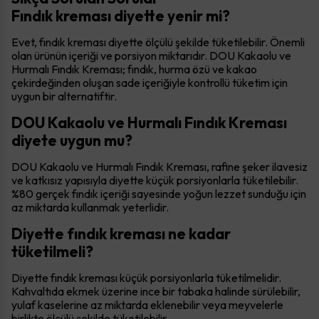
Fındık kreması diyette yenir mi?
Evet, fındık kreması diyette ölçülü şekilde tüketilebilir. Önemli
olan ürünün içeriği ve porsiyon miktarıdır. DOU Kakaolu ve
Hurmalı Fındık Kreması; fındık, hurma özü ve kakao
çekirdeğinden oluşan sade içeriğiyle kontrollü tüketim için
uygun bir alternatiftir.
DOU Kakaolu ve Hurmalı Fındık Kreması
diyete uygun mu?
DOU Kakaolu ve Hurmalı Fındık Kreması, rafine şeker ilavesiz
ve katkısız yapısıyla diyette küçük porsiyonlarla tüketilebilir.
%80 gerçek fındık içeriği sayesinde yoğun lezzet sunduğu için
az miktarda kullanmak yeterlidir.
Diyette fındık kreması ne kadar
tüketilmeli?
Diyette fındık kreması küçük porsiyonlarla tüketilmelidir.
Kahvaltıda ekmek üzerine ince bir tabaka halinde sürülebilir,
yulaf kaselerine az miktarda eklenebilir veya meyvelerle
birlikte ölçülü şekilde tüketilebilir.