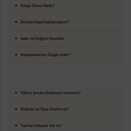
›
Kargo Süresi Nedir?
›
Ürünleri Nasıl Saklamalıyım?
›
İade ve Değişim Koşulları
›
Malzemeleriniz Doğal mıdır?
›
Glikoz Şurubu Kullanıyor musunuz?
›
Stoktan mı Taze Üretim mi?
›
Toptan Satışınız Var mı?