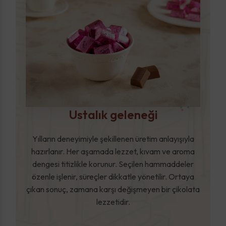
Ustalık geleneği
Yılların deneyimiyle şekillenen üretim anlayışıyla
hazırlanır. Her aşamada lezzet, kıvam ve aroma
dengesi titizlikle korunur. Seçilen hammaddeler
özenle işlenir, süreçler dikkatle yönetilir. Ortaya
çıkan sonuç, zamana karşı değişmeyen bir çikolata
lezzetidir.