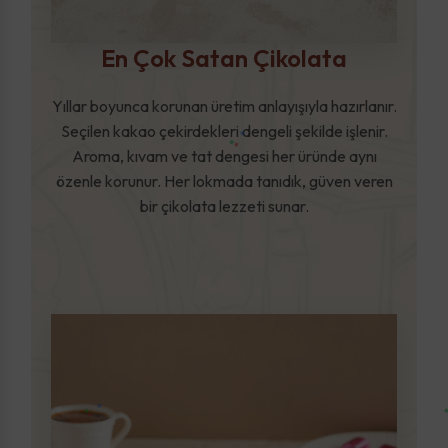
En Çok Satan Çikolata
Yıllar boyunca korunan üretim anlayışıyla hazırlanır.
Seçilen kakao çekirdekleri dengeli şekilde işlenir.
Aroma, kıvam ve tat dengesi her üründe aynı
özenle korunur. Her lokmada tanıdık, güven veren
bir çikolata lezzeti sunar.