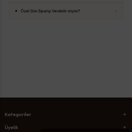
›
Özel Gün Siparişi Verebilir miyim?
Kategoriler
Üyelik