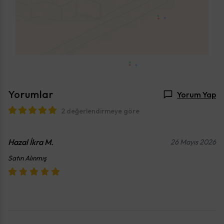
Yorumlar
Yorum Yap
2 değerlendirmeye göre
Hazal İkra
M.
26 Mayıs 2026
Satın Alınmış