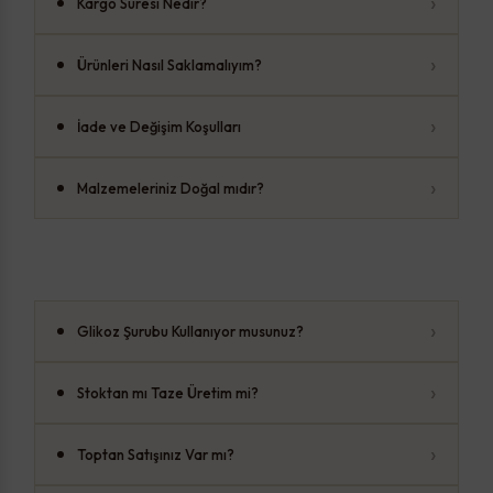
›
Kargo Süresi Nedir?
›
Ürünleri Nasıl Saklamalıyım?
›
İade ve Değişim Koşulları
›
Malzemeleriniz Doğal mıdır?
›
Glikoz Şurubu Kullanıyor musunuz?
›
Stoktan mı Taze Üretim mi?
›
Toptan Satışınız Var mı?