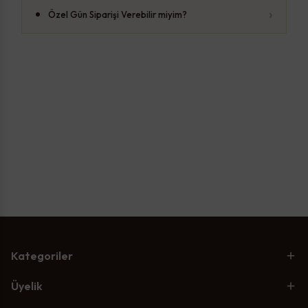
›
Özel Gün Siparişi Verebilir miyim?
Kategoriler
Üyelik