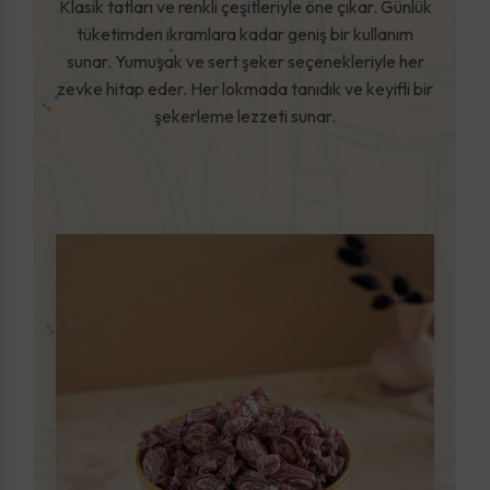
Klasik tatları ve renkli çeşitleriyle öne çıkar. Günlük
tüketimden ikramlara kadar geniş bir kullanım
sunar. Yumuşak ve sert şeker seçenekleriyle her
zevke hitap eder. Her lokmada tanıdık ve keyifli bir
şekerleme lezzeti sunar.