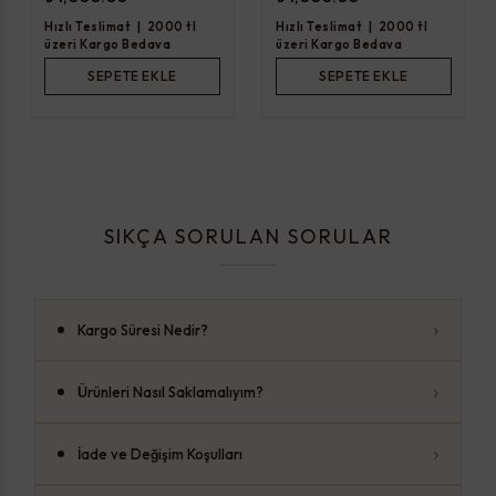
Hızlı Teslimat
|
2000 tl
Hızlı Teslimat
|
2000 tl
üzeri Kargo Bedava
üzeri Kargo Bedava
SEPETE EKLE
SEPETE EKLE
SIKÇA SORULAN SORULAR
›
Kargo Süresi Nedir?
›
Ürünleri Nasıl Saklamalıyım?
›
İade ve Değişim Koşulları