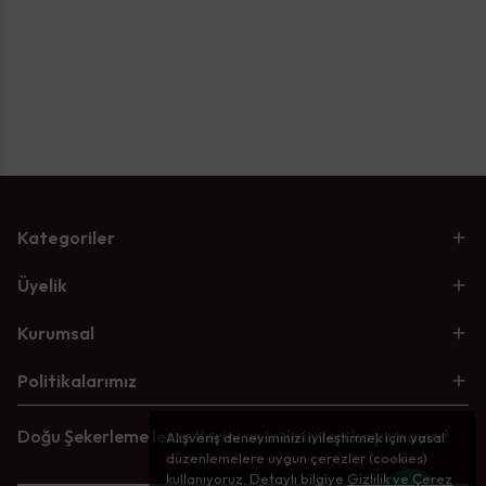
Kategoriler
Üyelik
Kurumsal
Politikalarımız
Doğu Şekerleme lezzetlerini ve indirimleri kaçırmayın !
Alışveriş deneyiminizi iyileştirmek için yasal
düzenlemelere uygun çerezler (cookies)
kullanıyoruz. Detaylı bilgiye
Gizlilik ve Çerez