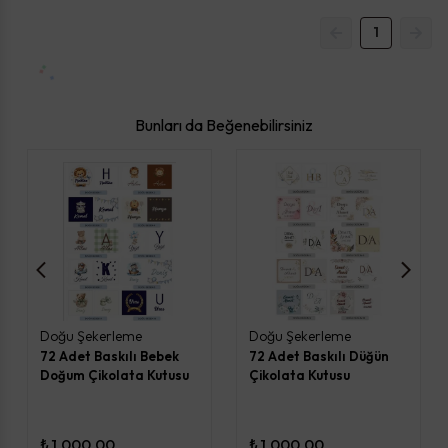
1
Bunları da Beğenebilirsiniz
Doğu Şekerleme
Doğu Şekerleme
72 Adet Baskılı Bebek
72 Adet Baskılı Düğün
Doğum Çikolata Kutusu
Çikolata Kutusu
₺ 1,000.00
₺ 1,000.00