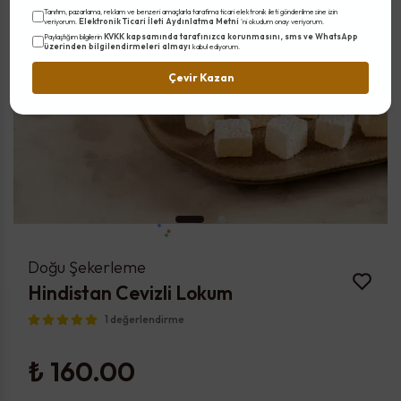
Tanıtım, pazarlama, reklam ve benzeri amaçlarla tarafıma ticari elektronik ileti gönderilmesine izin
Elektronik Ticari İleti Aydınlatma Metni
veriyorum.
'ni okudum onay veriyorum.
KVKK kapsamında tarafınızca korunmasını, sms ve WhatsApp
Paylaştığım bilgilerin
üzerinden bilgilendirmeleri almayı
kabul ediyorum.
Çevir Kazan
Doğu Şekerleme
Hindistan Cevizli Lokum
1 değerlendirme
₺ 160.00