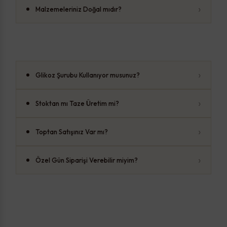
›
Malzemeleriniz Doğal mıdır?
›
Glikoz Şurubu Kullanıyor musunuz?
›
Stoktan mı Taze Üretim mi?
›
Toptan Satışınız Var mı?
›
Özel Gün Siparişi Verebilir miyim?