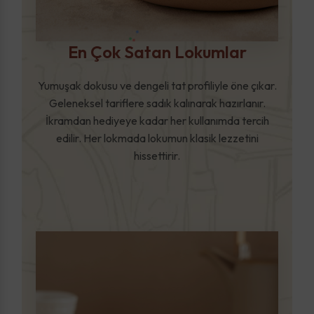
En Çok Satan Lokumlar
Yumuşak dokusu ve dengeli tat profiliyle öne çıkar.
Geleneksel tariflere sadık kalınarak hazırlanır.
İkramdan hediyeye kadar her kullanımda tercih
edilir. Her lokmada lokumun klasik lezzetini
hissettirir.