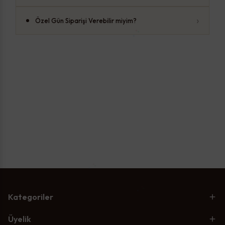
›
Özel Gün Siparişi Verebilir miyim?
Kategoriler
Üyelik