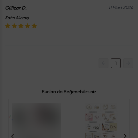
Gülizar
D.
11 Mart 2026
Satın Alınmış
1
Bunları da Beğenebilirsiniz