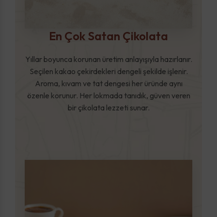
En Çok Satan Çikolata
Yıllar boyunca korunan üretim anlayışıyla hazırlanır.
Seçilen kakao çekirdekleri dengeli şekilde işlenir.
Aroma, kıvam ve tat dengesi her üründe aynı
özenle korunur. Her lokmada tanıdık, güven veren
bir çikolata lezzeti sunar.