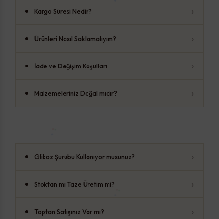
›
Kargo Süresi Nedir?
›
Ürünleri Nasıl Saklamalıyım?
›
İade ve Değişim Koşulları
›
Malzemeleriniz Doğal mıdır?
›
Glikoz Şurubu Kullanıyor musunuz?
›
Stoktan mı Taze Üretim mi?
›
Toptan Satışınız Var mı?