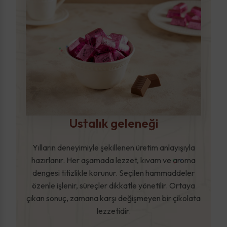
Ustalık geleneği
Yılların deneyimiyle şekillenen üretim anlayışıyla
hazırlanır. Her aşamada lezzet, kıvam ve aroma
dengesi titizlikle korunur. Seçilen hammaddeler
özenle işlenir, süreçler dikkatle yönetilir. Ortaya
çıkan sonuç, zamana karşı değişmeyen bir çikolata
lezzetidir.