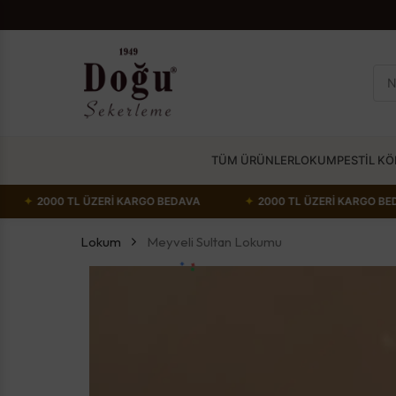
TÜM ÜRÜNLER
LOKUM
PESTİL K
 BEDAVA
✦
2000 TL ÜZERİ KARGO BEDAVA
✦
2000 TL ÜZER
Lokum
Meyveli Sultan Lokumu