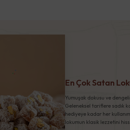
En Çok Satan Lo
Yumuşak dokusu ve dengeli ta
Geleneksel tariflere sadık k
hediyeye kadar her kullanım
lokumun klasik lezzetini hisse