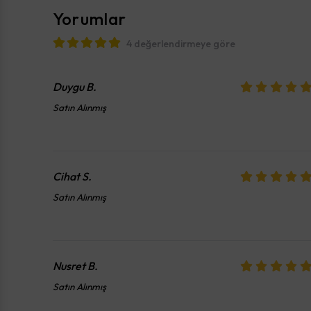
Yorumlar
4 değerlendirmeye göre
Duygu
B.
Satın Alınmış
Cihat
S.
Satın Alınmış
Nusret
B.
Satın Alınmış